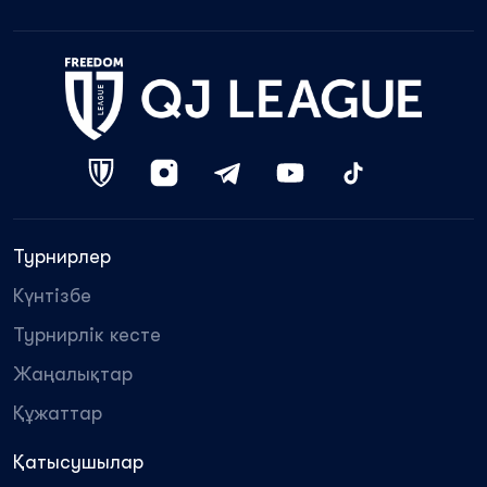
Турнирлер
Күнтізбе
Турнирлік кесте
Жаңалықтар
Құжаттар
Қатысушылар