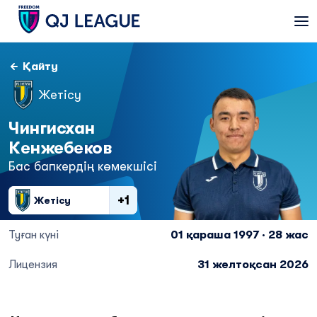
Қайту
Жетісу
Чингисхан
Кенжебеков
Бас бапкердің көмекшісі
+1
Жетісу
Туған күні
01 қараша 1997 · 28 жас
Лицензия
31 желтоқсан 2026