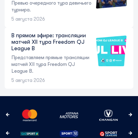
Превью очередного тура девичьего
турнира.
5 августа 2026
В прямом эфире: трансляции
матчей XII тура Freedom QJ
League B
Представляем прямые трансляции
матчей XII тура Freedom QJ
League B.
5 августа 2026