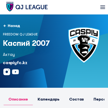
Назад
FREEDOM QJ LEAGUE
Каспий 2007
Актау
caspiyfc.kz
Описание
Календарь
Состав
Персо