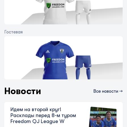
Гостевая
Fantasy QJ League: ИИ предложил
оптимальный состав на 14-й тур
6 августа 2026
Новости
Все новости →
Идем на второй круг!
Расклады перед 8-м туром
Freedom QJ League W