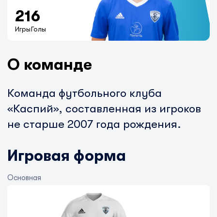
21
6
Игры
Голы
О команде
Команда футбольного клуба
«Каспий»,
составленная из игроков
не старше 2007 года рождения.
Игровая форма
Основная