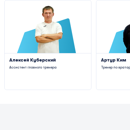
Алексей Куберский
Артур Ким
Ассистент главного тренера
Тренер по врата