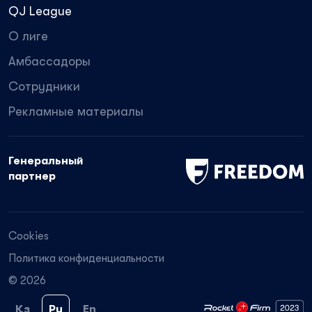
QJ League
О лиге
Амбассадоры
Сотрудники
Рекламные материалы
Генеральный
партнер
Cookies
Политика конфиденциальности
© 2026
Қз
Ру
En