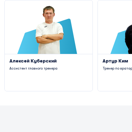
Алексей Куберский
Артур Ким
Ассистент главного тренера
Тренер по врата