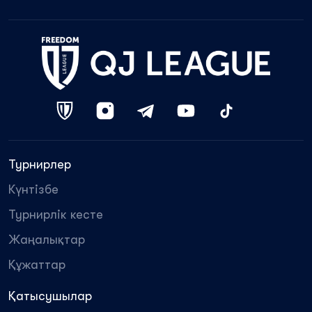
Турнирлер
Күнтізбе
Турнирлік кесте
Жаңалықтар
Құжаттар
Қатысушылар