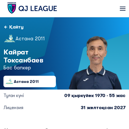
Қайту
Астана 2011
Кайрат
Токсанбаев
Бас бапкер
Астана 2011
Туған күні
09 қыркүйек 1970 · 55 жас
Лицензия
31 желтоқсан 2027