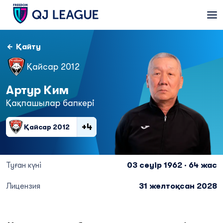
Қайту
Қайсар 2012
Артур Ким
Қақпашылар бапкері
+4
Қайсар 2012
Туған күні
03 сәуір 1962 · 64 жас
Лицензия
31 желтоқсан 2028