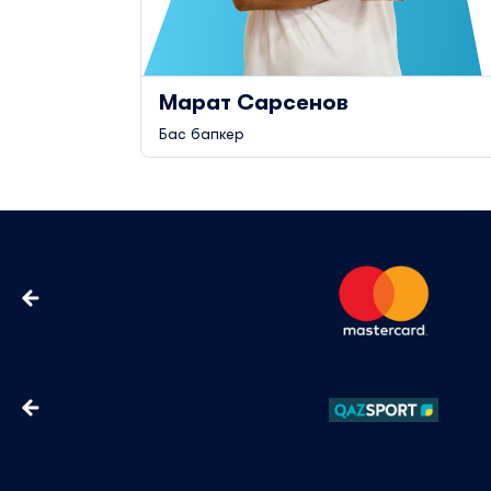
Марат Сарсенов
Бас бапкер