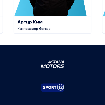
Артур Ким
Қақпашылар бапкері