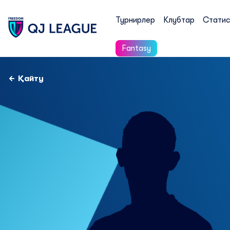
Турнирлер
Клубтар
Статис
Fantasy
Қайту