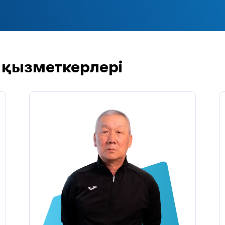
қызметкерлері