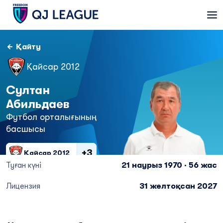
Қайту
Қайсар 2012
Султан
Абильдаев
Футбол орталығының
басшысы
+3
Қайсар 2012
Туған күні
21 наурыз 1970 · 56 жас
Лицензия
31 желтоқсан 2027