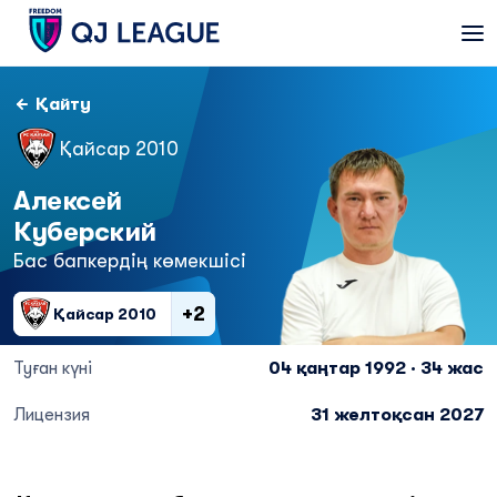
Қайту
Қайсар 2010
Алексей
Куберский
Бас бапкердің көмекшісі
+2
Қайсар 2010
Туған күні
04 қаңтар 1992 · 34 жас
Лицензия
31 желтоқсан 2027