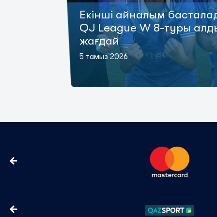
Екінші айналым бастала
QJ League W 8-туры алд
жағдай
5 тамыз 2026