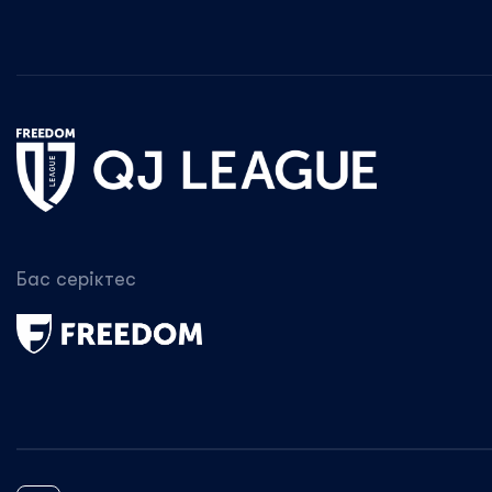
Бас серіктес