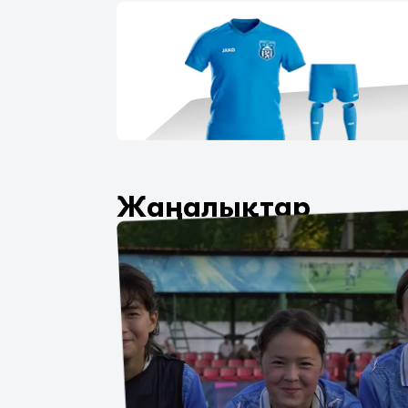
Жаңалықтар