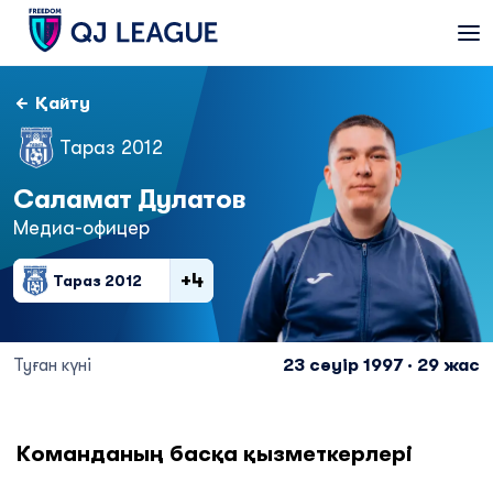
Қайту
Тараз 2012
Саламат Дулатов
Медиа-офицер
+4
Тараз 2012
Туған күні
23 сәуір 1997 · 29 жас
Команданың басқа қызметкерлері