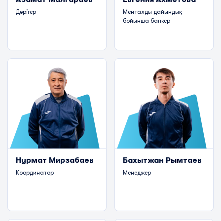
Дәрігер
Менталды дайындық
бойынша бапкер
Нурмат Мирзабаев
Бахытжан Рымтаев
Координатор
Менеджер