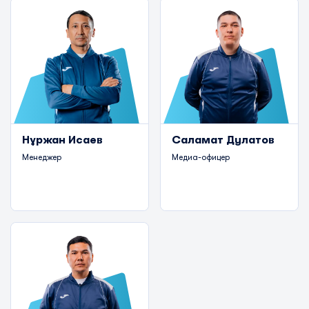
Нұржан Исаев
Саламат Дулатов
Менеджер
Медиа-офицер