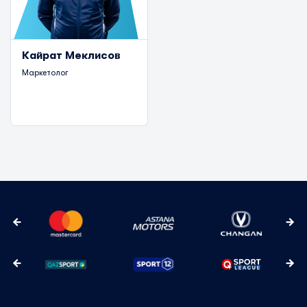
Кайрат Меклисов
Маркетолог