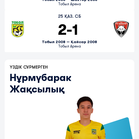
Тобыл Арена
25 ҚАЗ. СБ
2
-
1
Тобыл 2008 — Қайсар 2008
Тобыл Арена
ҮЗДІК СҰРМЕРГЕН
Нұрмүбарак
Жақсылық