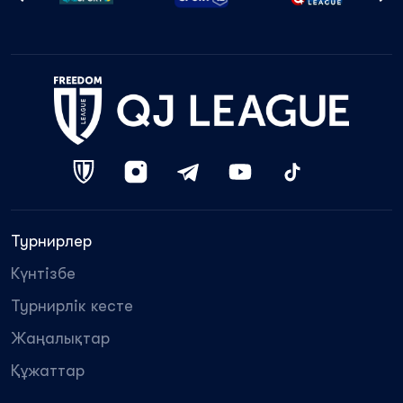
Турнирлер
Күнтізбе
Турнирлік кесте
Жаңалықтар
Құжаттар