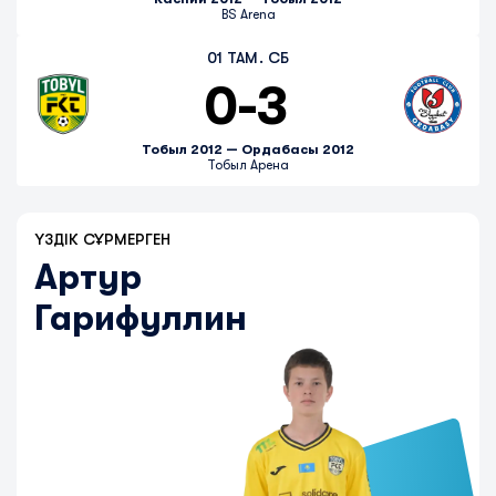
BS Arena
01 ТАМ. СБ
0
-
3
Тобыл 2012 — Ордабасы 2012
Тобыл Арена
ҮЗДІК СҰРМЕРГЕН
Артур
Гарифуллин