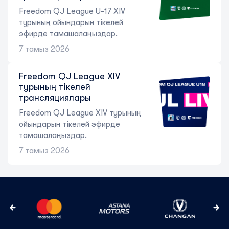
Freedom QJ League U-17 XIV
турының ойындарын тікелей
эфирде тамашалаңыздар.
7 тамыз 2026
Freedom QJ League XIV
турының тікелей
трансляциялары
Freedom QJ League XIV турының
ойындарын тікелей эфирде
тамашалаңыздар.
7 тамыз 2026