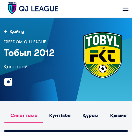
Қайту
FREEDOM QJ LEAGUE
Тобыл 2012
Қостанай
Сипаттама
Күнтізбе
Құрам
Қызметк