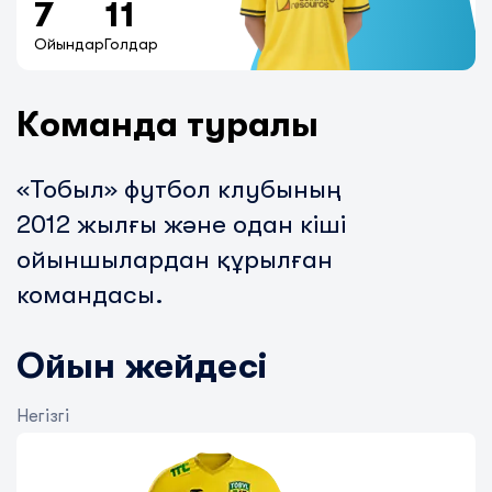
7
11
Ойындар
Голдар
Команда туралы
«Тобыл» футбол клубының
2012
жылғы және одан кіші
ойыншылардан құрылған
командасы.
Ойын жейдесі
Негізгі