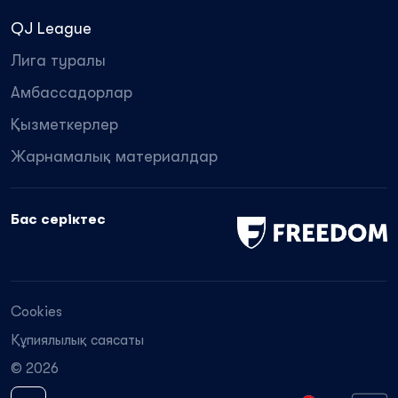
QJ League
Лига туралы
Амбассадорлар
Қызметкерлер
Жарнамалық материалдар
Бас серіктес
Cookies
Құпиялылық саясаты
© 2026