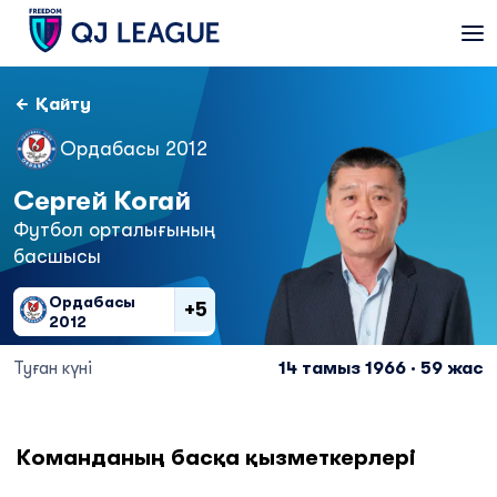
Қайту
Ордабасы 2012
Сергей Когай
Футбол орталығының
басшысы
Ордабасы
+5
2012
Туған күні
14 тамыз 1966 · 59 жас
Команданың басқа қызметкерлері