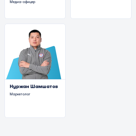
Медиа-офицер
Нуржан Шамшатов
Маркетолог