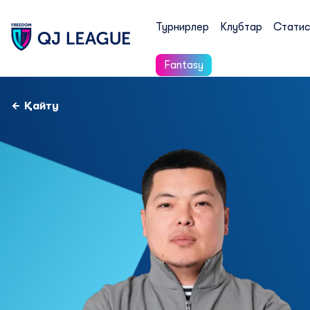
Турнирлер
Клубтар
Статис
Fantasy
Қайту