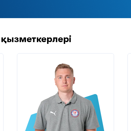
қызметкерлері