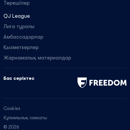
Төрешілер
QJ League
Лига туралы
Амбассадорлар
Қызметкерлер
Жарнамалық материалдар
Бас серіктес
Cookies
Құпиялылық саясаты
© 2026