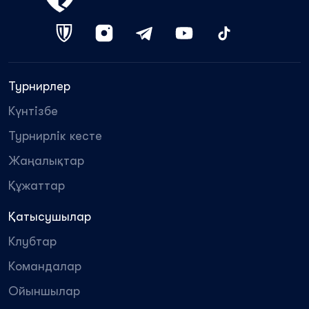
Турнирлер
Күнтізбе
Турнирлік кесте
Жаңалықтар
Құжаттар
Қатысушылар
Клубтар
Командалар
Ойыншылар