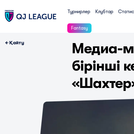
Турнирлер
Клубтар
Статис
Fantasy
Қайту
Медиа-м
бірінші 
«Шахтер