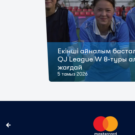
Екінші айналым баста
QJ League W 8-туры 
жағдай
5 тамыз 2026