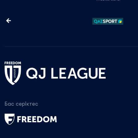
Бас серіктес