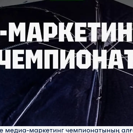
e медиа-маркетинг чемпионатының алғ