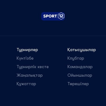
Турнирлер
Қатысушылар
Күнтізбе
Клубтар
Турнирлік кесте
Командалар
Жаңалықтар
Ойыншылар
Құжаттар
Төрешілер