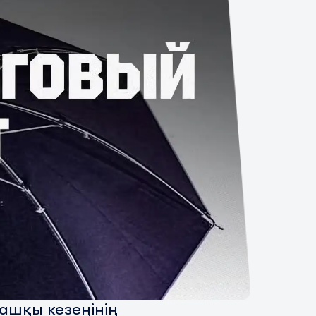
ашқы кезеңінің