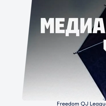
Freedom QJ Leagu