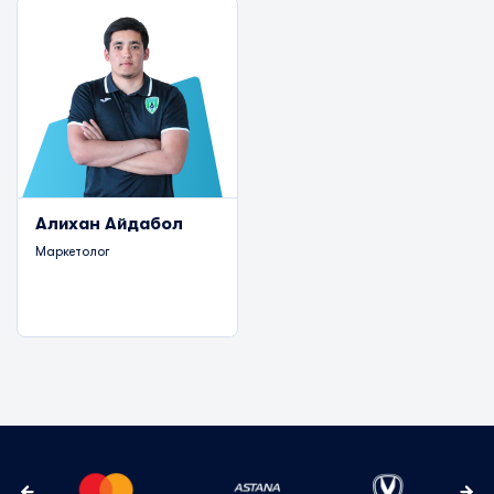
Алихан Айдабол
Маркетолог