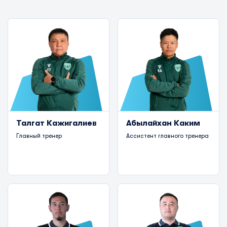
Талгат Кажигалиев
Абылайхан Каким
Главный тренер
Ассистент главного тренера