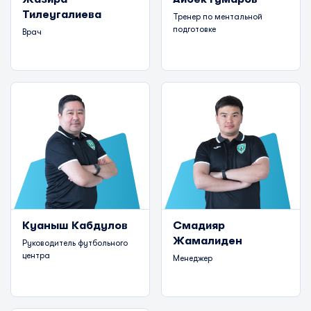
Тилеугалиева
Тренер по ментальной
подготовке
Врач
Куаныш Кабдулов
Смадияр
Жамалиден
Руководитель футбольного
центра
Менеджер