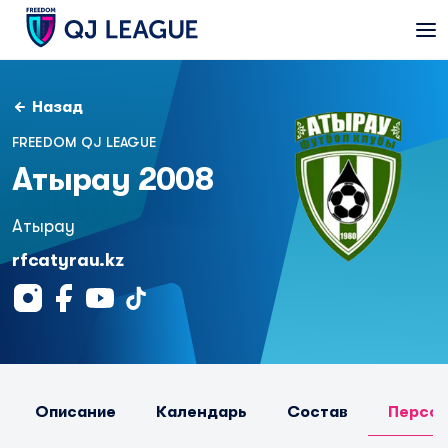
Назад
FREEDOM QJ LEAGUE
Атырау 2008
Атырау
rfcatyrau.kz
Описание
Календарь
Состав
Персо