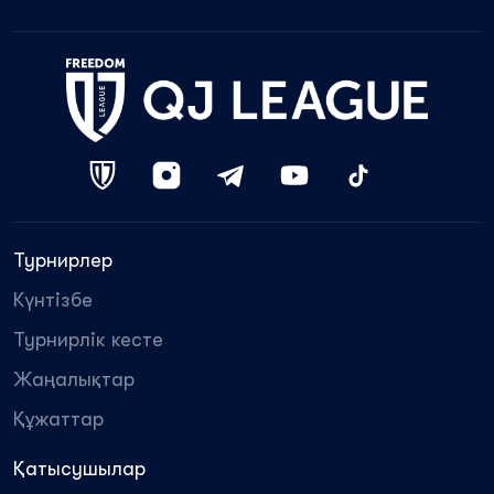
Турнирлер
Күнтізбе
Турнирлік кесте
Жаңалықтар
Құжаттар
Қатысушылар