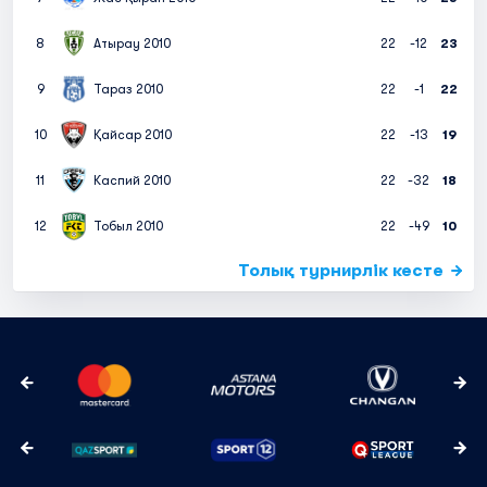
8
Атырау 2010
22
-12
23
9
Тараз 2010
22
-1
22
10
Қайсар 2010
22
-13
19
11
Каспий 2010
22
-32
18
12
Тобыл 2010
22
-49
10
Толық турнирлік кесте